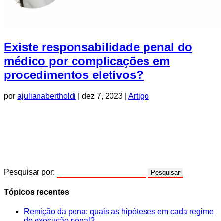
Existe responsabilidade penal do
médico por complicações em
procedimentos eletivos?
por
ajulianabertholdi
|
dez 7, 2023
|
Artigo
WhatsApp
LinkedIn
Pesquisar por:
Email
Tópicos recentes
Remição da pena: quais as hipóteses em cada regime
de execução penal?