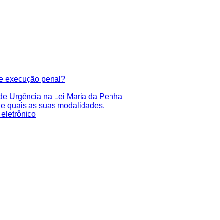
de execução penal?
 de Urgência na Lei Maria da Penha
 e quais as suas modalidades.
eletrônico