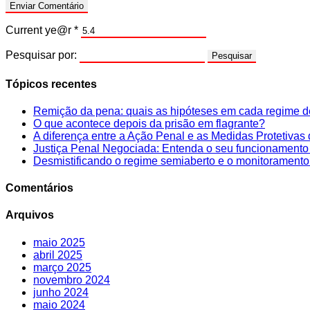
Current ye@r
*
Pesquisar por:
Tópicos recentes
Remição da pena: quais as hipóteses em cada regime 
O que acontece depois da prisão em flagrante?
A diferença entre a Ação Penal e as Medidas Protetivas
Justiça Penal Negociada: Entenda o seu funcionamento
Desmistificando o regime semiaberto e o monitoramento 
Comentários
Arquivos
maio 2025
abril 2025
março 2025
novembro 2024
junho 2024
maio 2024