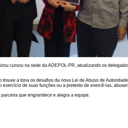
 realizou cursou na sede da ADEPOL-PR, atualizando os dele
o trouxe a tona os desafios da nova Lei de Abuso de Autoridad
 exercício de suas funções ou a pretexto de exercê-las, abusem
 parceria que engrandece e alegra a equipe.