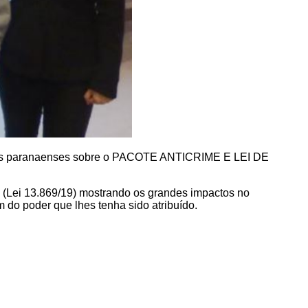
gados paranaenses sobre o PACOTE ANTICRIME E LEI DE
e (Lei 13.869/19) mostrando os grandes impactos no
 do poder que lhes tenha sido atribuído.